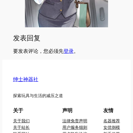
发表回复
要发表评论，您必须先
登录
。
绅士神器社
探索玩具与生活的减压之道
关于
声明
友情
关于我们
法律免责声明
名器推荐
关于站长
用户服务细则
女优倒模