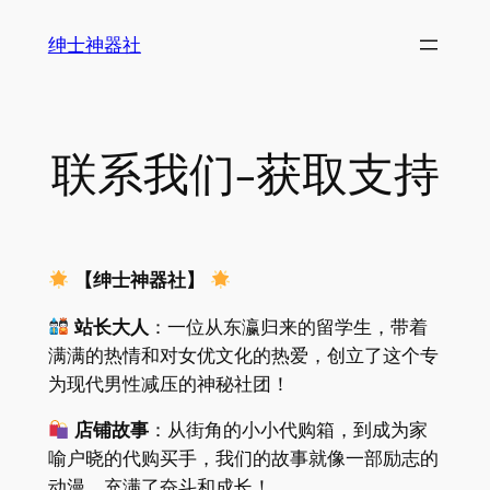
跳
绅士神器社
至
内
容
联系我们-获取支持
【绅士神器社】
站长大人
：一位从东瀛归来的留学生，带着
满满的热情和对女优文化的热爱，创立了这个专
为现代男性减压的神秘社团！
店铺故事
：从街角的小小代购箱，到成为家
喻户晓的代购买手，我们的故事就像一部励志的
动漫，充满了奋斗和成长！