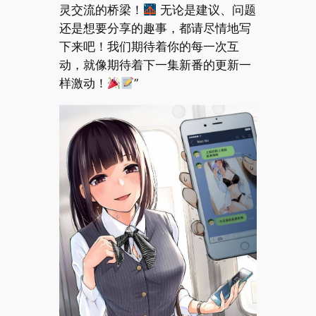
灵交流的桥梁！
无论是建议、问题
还是想要分享的趣事，都请尽情地写
下来吧！我们期待着你的每一次互
动，就像期待着下一集新番的更新一
样激动！
”